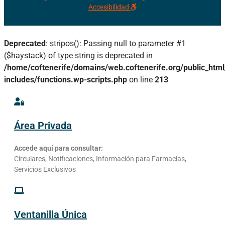
Accesibilidad
Deprecated
: stripos(): Passing null to parameter #1
($haystack) of type string is deprecated in
/home/coftenerife/domains/web.coftenerife.org/public_htm
includes/functions.wp-scripts.php
on line
213
Área Privada
Accede aquí para consultar:
Circulares, Notificaciones, Información para Farmacias,
Servicios Exclusivos
Ventanilla Única