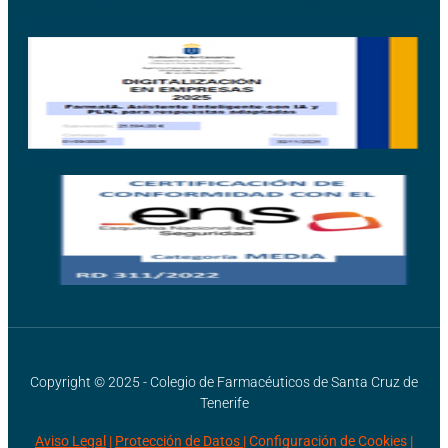
Twitter-square
Linkedin
Microphone
Copyright © 2025 - Colegio de Farmacéuticos de Santa Cruz de
Tenerife
Aviso Legal
|
Protección de Datos |
Configuración de Cookies
|