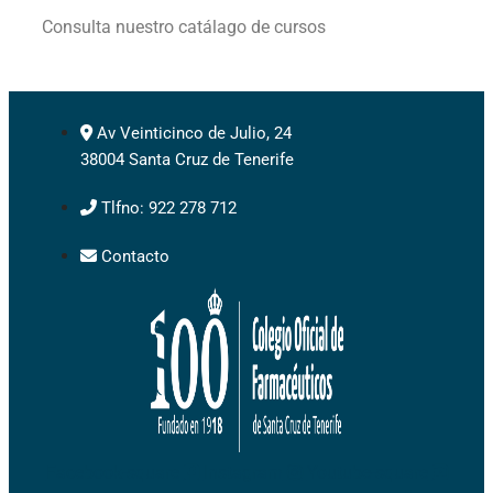
Consulta nuestro catálago de cursos
Av Veinticinco de Julio, 24
38004 Santa Cruz de Tenerife
Tlfno: 922 278 712
Contacto
Facebook-square
Instagram
Youtube-square