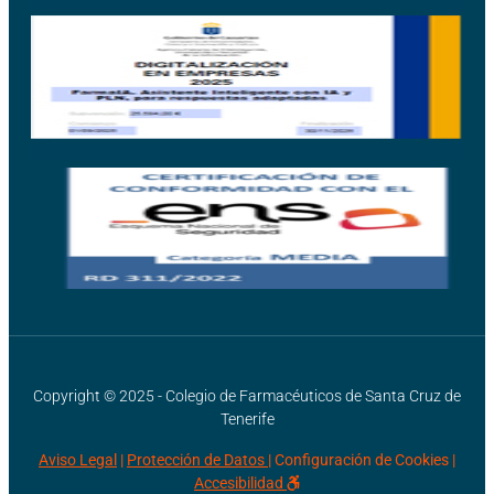
Copyright © 2025 - Colegio de Farmacéuticos de Santa Cruz de
Tenerife
Aviso Legal
|
Protección de Datos |
Configuración de Cookies
|
Accesibilidad