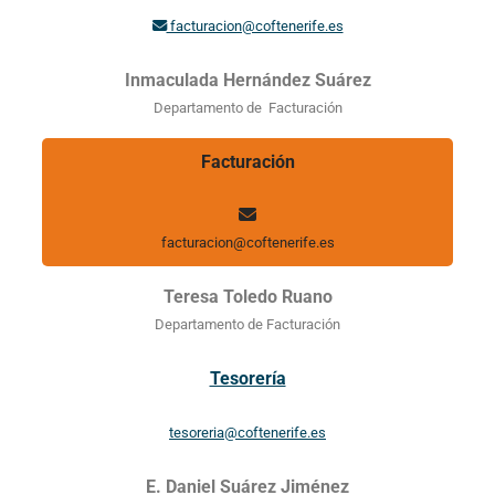
facturacion@coftenerife.es
Inmaculada Hernández Suárez
Departamento de Facturación
Facturación
facturacion@coftenerife.es
Teresa Toledo Ruano
Departamento de Facturación
Tesorería
tesoreria@coftenerife.es
E. Daniel Suárez Jiménez