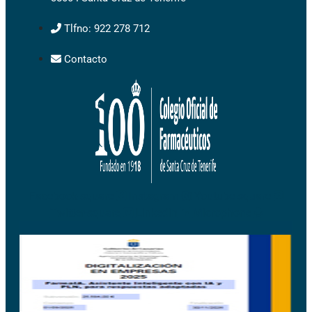
Tlfno: 922 278 712
Contacto
Facebook-square
Instagram
Youtube-square
Twitter-square
Linkedin
Microphone