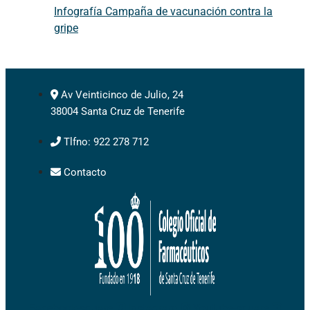
Infografía Campaña de vacunación contra la
gripe
Av Veinticinco de Julio, 24
38004 Santa Cruz de Tenerife
Tlfno: 922 278 712
Contacto
Facebook-square
Instagram
Youtube-square