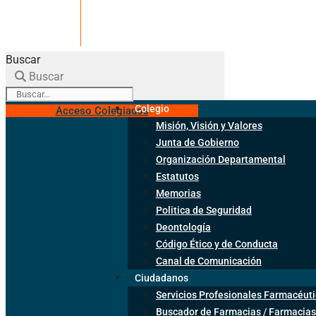
Buscar
Buscar
Colegio
Acceso Colegiados
Misión, Visión y Valores
Junta de Gobierno
Organización Departamental
Estatutos
Memorias
Politica de Seguridad
Deontología
Código Ético y de Conducta
Canal de Comunicación
Ciudadanos
Servicios Profesionales Farmacéuti
Buscador de Farmacias / Farmacias