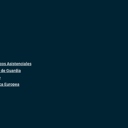
cos Asistenciales
 de Guardia
o
ica Europea