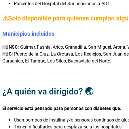
Pacientes del Hospital del Sur asociados a ADT.
⚠️Solo disponible para quienes cumplan algun
Municipios incluidos
HUNSC:
Güímar, Fasnia, Arico, Granadilla, San Miguel, Arona, Vi
HUC:
Puerto de la Cruz, La Orotava, Los Realejos, San Juan de
Garachico, El Tanque, Los Silos, Buenavista del Norte.
¿A quién va dirigido?
🌏
El servicio está pensado para personas con diabetes que:
Usan bombas de insulina y/o sensores continuos de glu
Tienen dificultades para desplazarse a los hospitales.