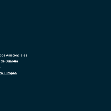
cos Asistenciales
 de Guardia
o
ica Europea