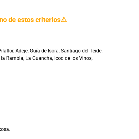
o de estos criterios⚠️
laflor, Adeje, Guía de Isora, Santiago del Teide.
 la Rambla, La Guancha, Icod de los Vinos,
cosa.