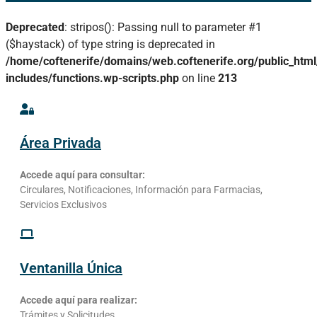
Deprecated
: stripos(): Passing null to parameter #1
($haystack) of type string is deprecated in
/home/coftenerife/domains/web.coftenerife.org/public_htm
includes/functions.wp-scripts.php
on line
213
Área Privada
Accede aquí para consultar:
Circulares, Notificaciones, Información para Farmacias,
Servicios Exclusivos
Ventanilla Única
Accede aquí para realizar:
Trámites y Solicitudes