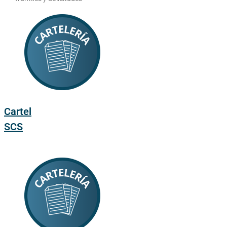
Cartel
SCS