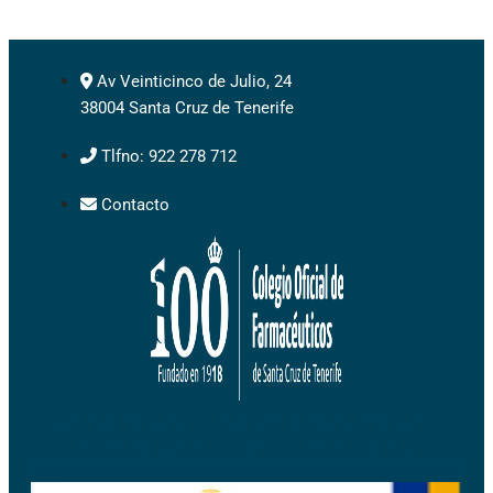
Av Veinticinco de Julio, 24
38004 Santa Cruz de Tenerife
Tlfno: 922 278 712
Contacto
Facebook-square
Instagram
Youtube-square
Twitter-square
Linkedin
Microphone