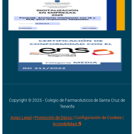
Copyright © 2025 - Colegio de Farmacéuticos de Santa Cruz de
Tenerife
Aviso Legal
|
Protección de Datos |
Configuración de Cookies
|
Accesibilidad