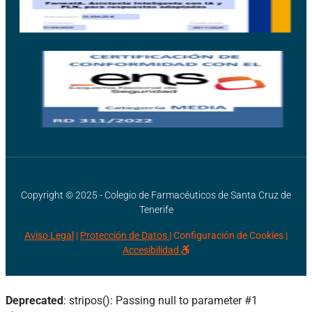
Copyright © 2025 - Colegio de Farmacéuticos de Santa Cruz de
Tenerife
Aviso Legal
|
Protección de Datos |
Configuración de Cookies
|
Accesibilidad
Deprecated
: stripos(): Passing null to parameter #1