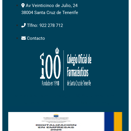
Av Veinticinco de Julio, 24
38004 Santa Cruz de Tenerife
Tlfno: 922 278 712
Contacto
Facebook-square
Instagram
Youtube-square
Twitter-square
Linkedin
Microphone