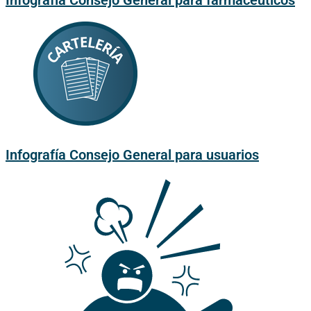
Infografía Consejo General para farmacéuticos
Infografía Consejo General para usuarios