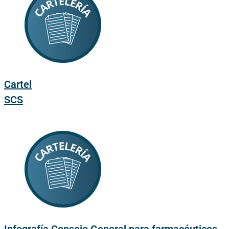
Cartel
SCS