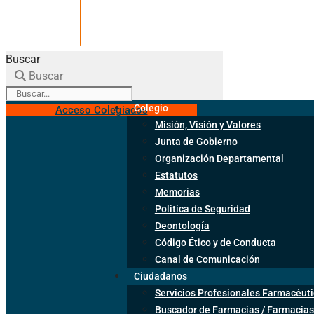
Buscar
Buscar
Colegio
Acceso Colegiados
Misión, Visión y Valores
Junta de Gobierno
Organización Departamental
Estatutos
Memorias
Politica de Seguridad
Deontología
Código Ético y de Conducta
Canal de Comunicación
Ciudadanos
Servicios Profesionales Farmacéuti
Buscador de Farmacias / Farmacias