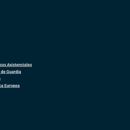
cos Asistenciales
 de Guardia
o
ica Europea