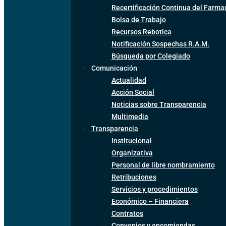
Recertificación Continua del Farma
Bolsa de Trabajo
Recursos Rebotica
Notificación Sospechas R.A.M.
Búsqueda por Colegiado
Comunicación
Actualidad
Acción Social
Noticias sobre Transparencia
Multimedia
Transparencia
Institucional
Organizativa
Personal de libre nombramiento
Retribuciones
Servicios y procedimientos
Económico – Financiera
Contratos
Convenios y encomiendas