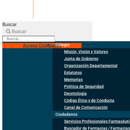
Buscar
Buscar
Colegio
Acceso Colegiados
Misión, Visión y Valores
Junta de Gobierno
Organización Departamental
Estatutos
Memorias
Politica de Seguridad
Deontología
Código Ético y de Conducta
Canal de Comunicación
Ciudadanos
Servicios Profesionales Farmacéuti
Buscador de Farmacias / Farmacias