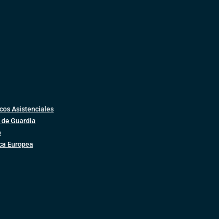
cos Asistenciales
 de Guardia
o
ica Europea