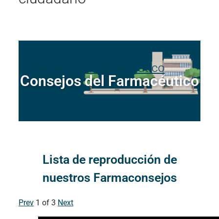
Consejos del Farmacéutico
Consejos del Farmacéutico
Lista de reproducción de
nuestros Farmaconsejos
Prev
1
of
3
Next