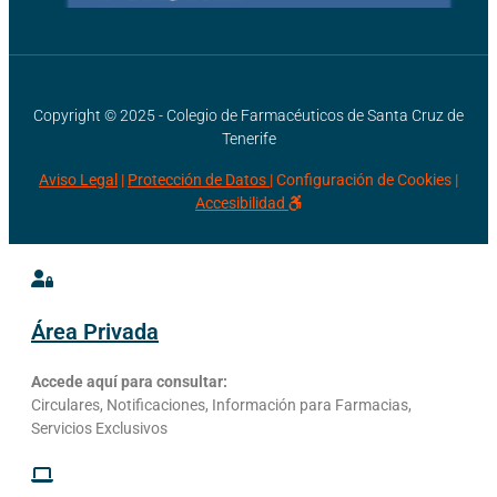
Copyright © 2025 - Colegio de Farmacéuticos de Santa Cruz de
Tenerife
Aviso Legal
|
Protección de Datos |
Configuración de Cookies
|
Accesibilidad
Área Privada
Accede aquí para consultar:
Circulares, Notificaciones, Información para Farmacias,
Servicios Exclusivos