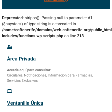
Deprecated
: stripos(): Passing null to parameter #1
($haystack) of type string is deprecated in
/home/coftenerife/domains/web.coftenerife.org/public_htm
includes/functions.wp-scripts.php
on line
213
Área Privada
Accede aquí para consultar:
Circulares, Notificaciones, Información para Farmacias,
Servicios Exclusivos
Ventanilla Única