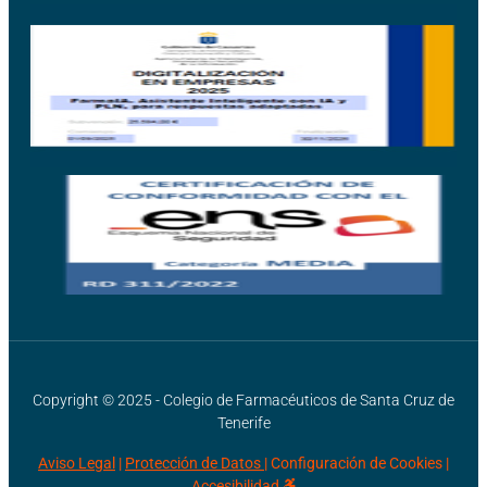
Copyright © 2025 - Colegio de Farmacéuticos de Santa Cruz de
Tenerife
Aviso Legal
|
Protección de Datos |
Configuración de Cookies
|
Accesibilidad