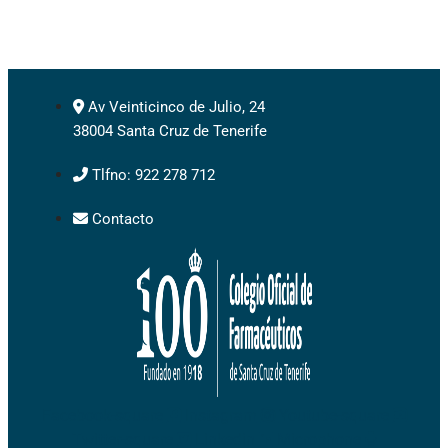
Av Veinticinco de Julio, 24
38004 Santa Cruz de Tenerife
Tlfno: 922 278 712
Contacto
Facebook-square
Instagram
Youtube-square
Twitter-square
Linkedin
Microphone