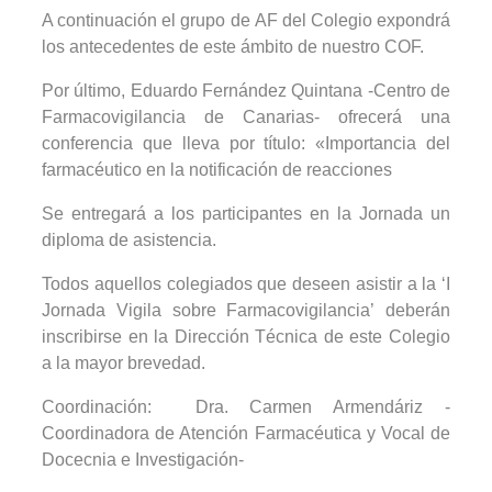
A continuación el grupo de AF del Colegio expondrá
los antecedentes de este ámbito de nuestro COF.
Por último, Eduardo Fernández Quintana -Centro de
Farmacovigilancia de Canarias- ofrecerá una
conferencia que lleva por título: «Importancia del
farmacéutico en la notificación de reacciones
Se entregará a los participantes en la Jornada un
diploma de asistencia.
Todos aquellos colegiados que deseen asistir a la ‘I
Jornada Vigila sobre Farmacovigilancia’ deberán
inscribirse en la Dirección Técnica de este Colegio
a la mayor brevedad.
Coordinación: Dra. Carmen Armendáriz -
Coordinadora de Atención Farmacéutica y Vocal de
Docecnia e Investigación-