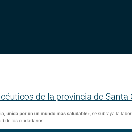
céuticos de la provincia de Santa 
ia, unida por un un mundo más saludable
«, se subraya la labo
ud de los ciudadanos.