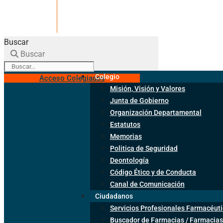
Buscar
Buscar
Colegio
Acceso Colegiados
Misión, Visión y Valores
Junta de Gobierno
Organización Departamental
Estatutos
Memorias
Politica de Seguridad
Deontología
Código Ético y de Conducta
Canal de Comunicación
Ciudadanos
Servicios Profesionales Farmacéuti
Buscador de Farmacias / Farmacias