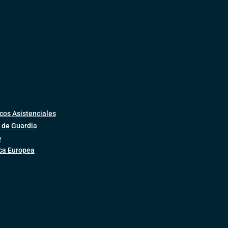
cos Asistenciales
 de Guardia
o
ica Europea