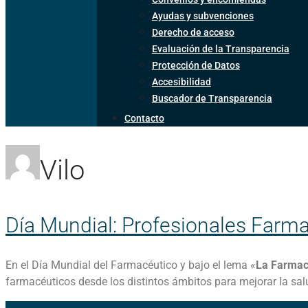
Ayudas y subvenciones
Derecho de acceso
Evaluación de la Transparencia
Protección de Datos
Accesibilidad
Buscador de Transparencia
Contacto
Vilo
Día Mundial: Profesionales Farma
En el Día Mundial del Farmacéutico y bajo el lema «
La Farmac
farmacéuticos desde los distintos ámbitos para mejorar la sal