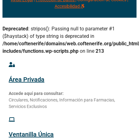
Accesibilidad
Deprecated
: stripos(): Passing null to parameter #1
($haystack) of type string is deprecated in
/home/coftenerife/domains/web.coftenerife.org/public_htm
includes/functions.wp-scripts.php
on line
213
Área Privada
Accede aquí para consultar:
Circulares, Notificaciones, Información para Farmacias,
Servicios Exclusivos
Ventanilla Única