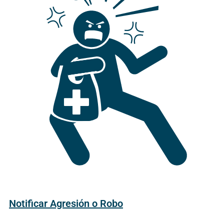
Notificar Agresión o Robo