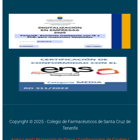
Twitter-square
Linkedin
Microphone
Copyright © 2025 - Colegio de Farmacéuticos de Santa Cruz de
Tenerife
Aviso Legal
|
Protección de Datos |
Configuración de Cookies
|