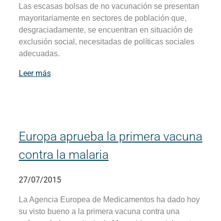
Las escasas bolsas de no vacunación se presentan
mayoritariamente en sectores de población que,
desgraciadamente, se encuentran en situación de
exclusión social, necesitadas de políticas sociales
adecuadas.
Leer más
Europa aprueba la primera vacuna
contra la malaria
27/07/2015
La Agencia Europea de Medicamentos ha dado hoy
su visto bueno a la primera vacuna contra una