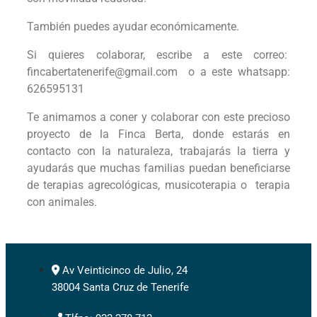
También puedes ayudar económicamente.
Si quieres colaborar, escribe a este correo:
fincabertatenerife@gmail.com o a este whatsapp:
626595131
Te animamos a coner y colaborar con este precioso
proyecto de la Finca Berta, donde estarás en
contacto con la naturaleza, trabajarás la tierra y
ayudarás que muchas familias puedan beneficiarse
de terapias agrecológicas, musicoterapia o terapia
con animales.
Av Veinticinco de Julio, 24
38004 Santa Cruz de Tenerife