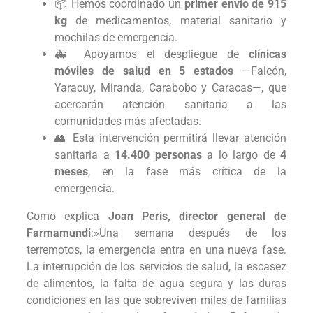
📦 Hemos coordinado un
primer envío de 915
kg
de medicamentos, material sanitario y
mochilas de emergencia.
🚑 Apoyamos el despliegue de
clínicas
móviles de salud en 5 estados
—Falcón,
Yaracuy, Miranda, Carabobo y Caracas—, que
acercarán atención sanitaria a las
comunidades más afectadas.
👥 Esta intervención permitirá llevar atención
sanitaria a
14.400 personas
a lo largo de
4
meses
, en la fase más crítica de la
emergencia.
Como explica
Joan Peris, director general de
Farmamundi
:»Una semana después de los
terremotos, la emergencia entra en una nueva fase.
La interrupción de los servicios de salud, la escasez
de alimentos, la falta de agua segura y las duras
condiciones en las que sobreviven miles de familias