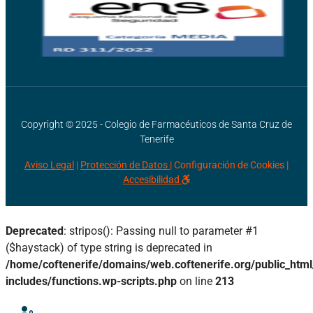
Copyright © 2025 - Colegio de Farmacéuticos de Santa Cruz de
Tenerife
Aviso Legal
|
Protección de Datos |
Configuración de Cookies
|
Accesibilidad
Deprecated
: stripos(): Passing null to parameter #1
($haystack) of type string is deprecated in
/home/coftenerife/domains/web.coftenerife.org/public_htm
includes/functions.wp-scripts.php
on line
213