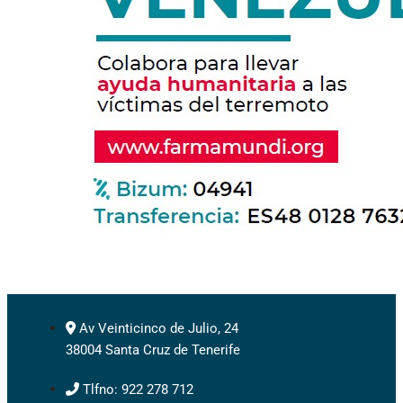
Av Veinticinco de Julio, 24
38004 Santa Cruz de Tenerife
Tlfno: 922 278 712